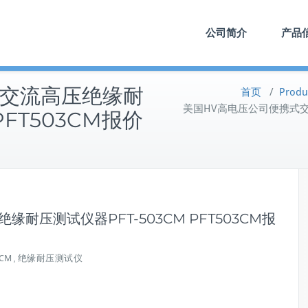
公司简介
产品
式交流高压绝缘耐
首页
/
Pro
美国HV高电压公司便携式交流高
PFT503CM报价
耐压测试仪器PFT-503CM PFT503CM报
3CM
绝缘耐压测试仪
,