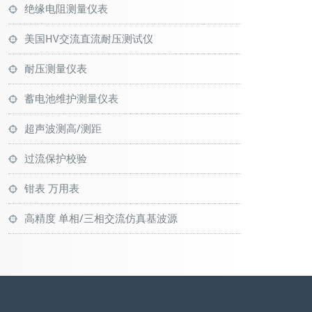
绝缘电阻测量仪表
美国HV交流直流耐压测试仪
耐压测量仪表
蓄电池维护测量仪表
超声波测高/测距
过流保护校验
钳表 万用表
高精度 单相/三相交流仿真基波源