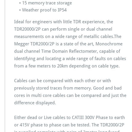
• 15 memory trace storage
• Weather proof to IP54
Ideal for engineers with little TDR experience, the
TDR20000/2P can perform single or dual channel
measurements on a wide range of metallic cables.The
Megger TDR2000/2P is a state of the art, Monochrome
dual channel Time Domain Reflectometer, capable of
identifying and locating a wide range of faults on cables
from a few meters to 20km depending on cable type.
Cables can be compared with each other or with
previously stored traces from memory. Good and bad
cores in multi core cables can be compared and just the
difference displayed.
Either dead or Live cables to CATIII 300V Phase to earth
or 415V phase to phase can be tested. The TDR2000/2P