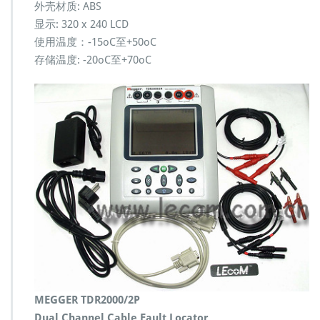
外壳材质: ABS
显示: 320 x 240 LCD
使用温度：-15oC至+50oC
存储温度: -20oC至+70oC
MEGGER TDR2000/2P
Dual Channel Cable Fault Locator