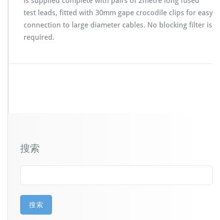
is supplied complete with pairs of 2metre long fused
test leads, fitted with 30mm gape crocodile clips for easy
connection to large diameter cables. No blocking filter is
required.
搜索
搜索