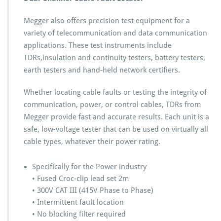
Megger also offers precision test equipment for a
variety of telecommunication and data communication
applications. These test instruments include
TDRs,insulation and continuity testers, battery testers,
earth testers and hand-held network certifiers.
Whether locating cable faults or testing the integrity of
communication, power, or control cables, TDRs from
Megger provide fast and accurate results. Each unit is a
safe, low-voltage tester that can be used on virtually all
cable types, whatever their power rating.
Specifically for the Power industry
• Fused Croc-clip lead set 2m
• 300V CAT III (415V Phase to Phase)
• Intermittent fault location
• No blocking filter required