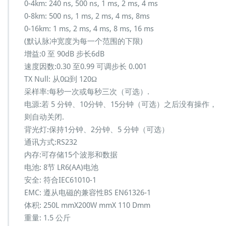
0-4km: 240 ns, 500 ns, 1 ms, 2 ms, 4 ms
0-8km: 500 ns, 1 ms, 2 ms, 4 ms, 8ms
0-16km: 1 ms, 2 ms, 4 ms, 8 ms, 16 ms
(默认脉冲宽度为每一个范围的下限)
增益:0 至 90dB 步长6dB
速度因数:0.30 至0.99 可调步长 0.001
TX Null: 从0Ω到 120Ω
采样率:每秒一次或每秒三次（可选）.
电源:若 5 分钟、10分钟、15分钟（可选）之后没有操作，
则自动关闭.
背光灯:保持1分钟、2分钟、5 分钟（可选）
通讯方式:RS232
内存:可存储15个波形和数据
电池: 8节 LR6(AA)电池
安全: 符合IEC61010-1
EMC: 遵从电磁的兼容性BS EN61326-1
体积: 250L mmX200W mmX 110 Dmm
重量: 1.5 公斤