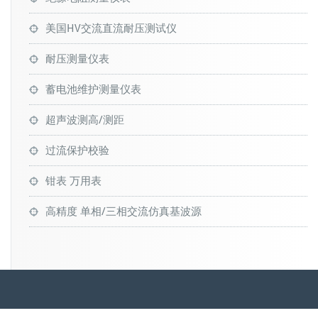
美国HV交流直流耐压测试仪
耐压测量仪表
蓄电池维护测量仪表
超声波测高/测距
过流保护校验
钳表 万用表
高精度 单相/三相交流仿真基波源