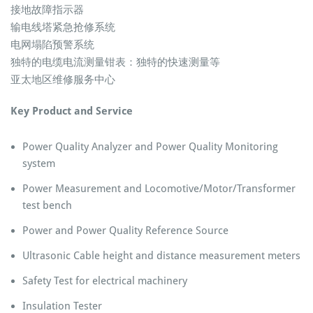
接地故障指示器
输电线塔紧急抢修系统
电网塌陷预警系统
独特的电缆电流测量钳表：独特的快速测量等
亚太地区维修服务中心
Key Product and Service
Power Quality Analyzer and Power Quality Monitoring
system
Power Measurement and Locomotive/Motor/Transformer
test bench
Power and Power Quality Reference Source
Ultrasonic Cable height and distance measurement meters
Safety Test for electrical machinery
Insulation Tester