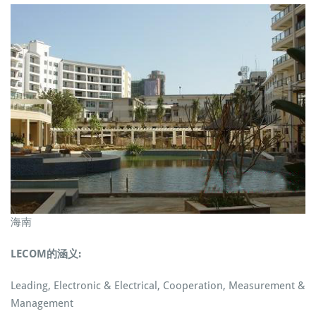
海南
LECOM
的涵义:
Leading, Electronic & Electrical, Cooperation, Measurement &
Management