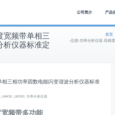
公司简介
产品
精度宽频带单相三
首页
-总揽-功率分析仪器 高
分析仪器标准定
带单相三相功率因数电能闪变谐波分析仪器标准
LM450
LM500
功率分析仪器
,
,
,
度宽频带多功能