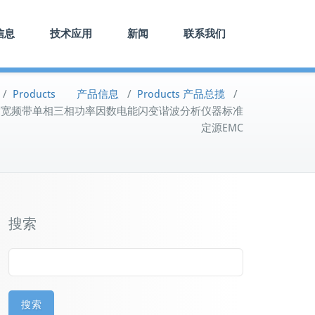
信息
技术应用
新闻
联系我们
/
Products 产品信息
/
Products 产品总揽
/
精度宽频带单相三相功率因数电能闪变谐波分析仪器标准
定源EMC
搜索
搜索