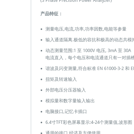
(3 Phase Precision Power Analyzer)
产品特征：
测量电压,电流,功率,功率因数,电能等参量
输入通道隔离.极低的容抗和极高的动态共模
动态测量范围:1 至 1000V 电压, 3mA 至 30A
电流直入，每个电压和电流通道只有一对插
谐波及闪变测量,符合标准 EN 61000-3-2 和 EN 
扭矩及转速输入
外部电压分压器输入
模拟量和数字量输入输出
电脑接口,记忆卡插口
6.4寸TFT彩色屏幕显示:4-24个测量值,
通用的接口,经济及方便使用