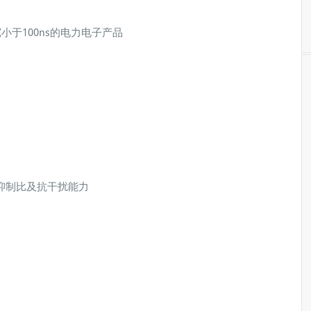
于100ns的电力电子产品
抑制比及抗干扰能力