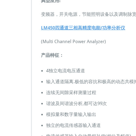
典型应用:
变频器，开关电源，节能照明设备以及调制脉宽小
LM450四通道三相高精度电能/功率分析仪
(Multi Channel Power Analyzer)
产品特征：
4独立电流电压通道
输入通道隔离.极低的容抗和极高的动态共模
连续无间隙采样测量过程
谐波及间谐波分析,都可达99次
模拟量和数字量输入输出
独立的电流传感器输入通道