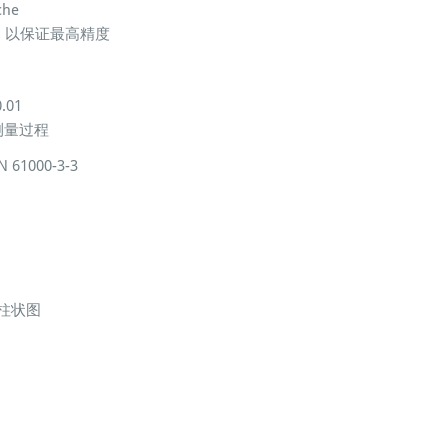
che
 做标定，以保证最高精度
.01
测量过程
61000-3-3
,柱状图