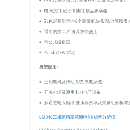
电流传感器输入自动量程补偿(相位及幅值)
电脑接口,记忆卡插口,软盘驱动器
彩色屏幕显示:4-8个测量值,波形图,计算图表
通用的接口,经济及方便使用
带公式编辑器
带LabVIEW 驱动
典型应用:
三相电机及传动系统,供电系统;
开关电源及通用电力电子设备
多通道输入输出,变压器效率及矢量组分析与
LM310三相高精度宽频电能/功率分析仪