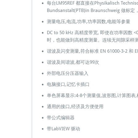
每台LM95REF 都直接在Physikalisch Technis
Bundsanstalt(PTB)in Braunschweig
测量电压,电流,功率,功率因数,电能等参量
DC to 50 kHz 高精度带宽, 即使在功率因数 <0
时，也能做到高精度测量。连续无间隙采样
谐波及闪变测量,符合标准 EN 61000-3-2 和 EN 
谐波及间谐波,都可达99次
外部电压分压器输入
电脑接口,记忆卡插口
单色屏幕显示:4-8个测量值,波形图,计算图表
通用的接口,经济及方便使用
带公式编辑器
带LabVIEW 驱动