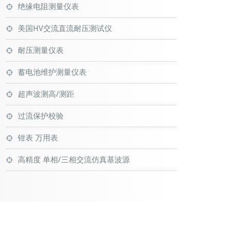
绝缘电阻测量仪表
美国HV交流直流耐压测试仪
耐压测量仪表
蓄电池维护测量仪表
超声波测高/测距
过流保护校验
钳表 万用表
高精度 单相/三相交流仿真基波源