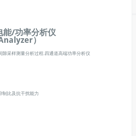
电能
/
功率分析仪
 Analyzer）
,连续无间隙采样测量分析过程.四通道高端功率分析仪
抑制比及抗干扰能力