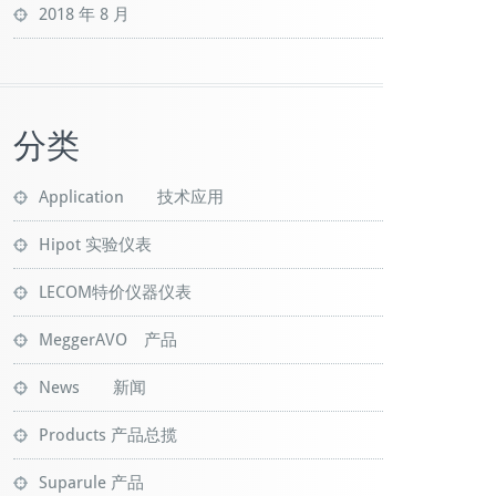
2018 年 8 月
Interfaces
接口
IEEE488,RS232,USB
分类
Printer Process
signals
Application 技术应用
Hipot 实验仪表
LECOM特价仪器仪表
MeggerAVO 产品
News 新闻
Products 产品总揽
Suparule 产品