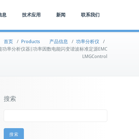
信息
技术应用
新闻
联系我们
首页
/
Products 产品信息
/
功率分析仪
/
电能功率分析仪器∥功率因数电能闪变谐波标准定源EMC
LMGControl
搜索
搜索