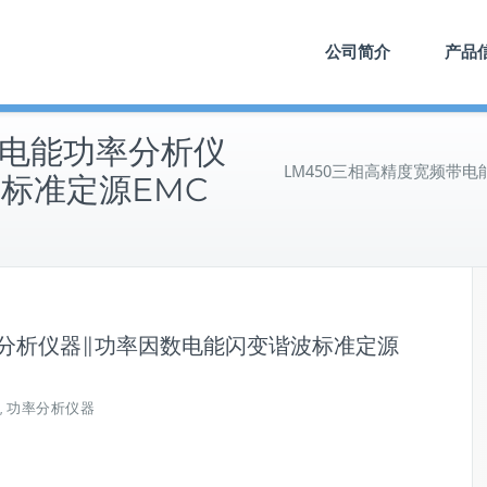
公司简介
产品
带电能功率分析仪
LM450三相高精度宽频带
标准定源EMC
率分析仪器∥功率因数电能闪变谐波标准定源
功率分析仪器
,