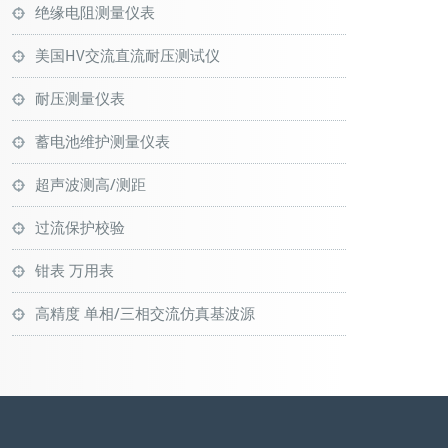
绝缘电阻测量仪表
美国HV交流直流耐压测试仪
耐压测量仪表
蓄电池维护测量仪表
超声波测高/测距
过流保护校验
钳表 万用表
高精度 单相/三相交流仿真基波源