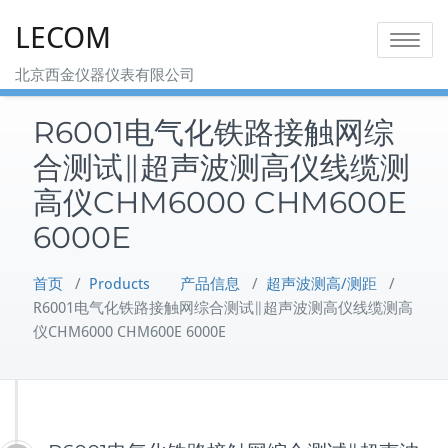
Skip
LECOM
to
Toggle na
content
北京西金仪器仪表有限公司
R6001电气化铁路接触网综
合测试∥超声波测高仪线缆测
高仪CHM6000 CHM600E
6000E
首页
/
Products 产品信息
/
超声波测高/测距
/
R6001电气化铁路接触网综合测试∥超声波测高仪线缆测高
仪CHM6000 CHM600E 6000E