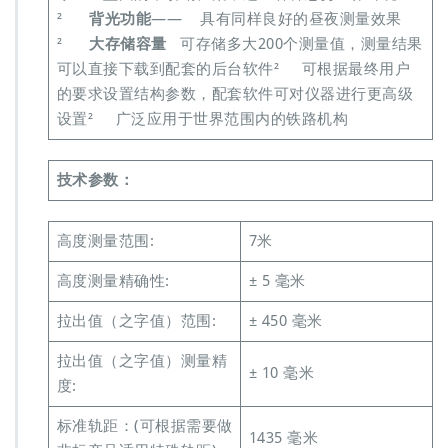
²
背光功能
—— 具有同样良好的昼夜测量效果
²
大存储容量
可存储多大200个测量值，测量结果
可以直接下载到配套的后台软件² 可根据最终用户
的要求设置结构参数，配套软件可对仪器进行更高级
设置² 广泛应用于世界范围内的铁路机构
技术参数：
高度测量范围:
7米
高度测量精确性:
± 5 毫米
拉出值（之字值）范围:
± 450 毫米
拉出值（之字值）测量精
± 10 毫米
度:
标准轨距：(可根据需要做
1435 毫米