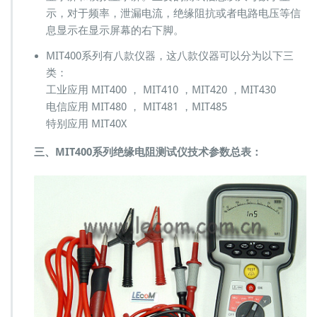
A
示，对于频率，泄漏电流，绝缘阻抗或者电路电压等信
V
息显示在显示屏幕的右下脚。
O
MIT400系列有八款仪器，这八款仪器可以分为以下三
类：
工业应用 MIT400 ， MIT410 ，MIT420 ，MIT430
电信应用 MIT480 ， MIT481 ，MIT485
特别应用 MIT40X
三、MIT400系列绝缘电阻测试仪技术参数总表：