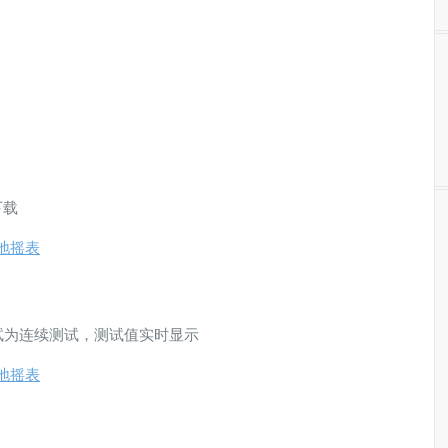
下载
接地摇表
试为连续测试，测试值实时显示
接地摇表