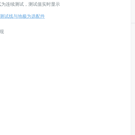
试为连续测试，测试值实时显示
摇表测试线与地极为选配件
现