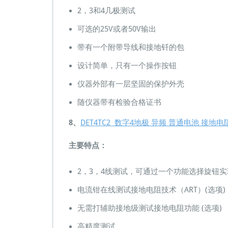
2，3和4几极测试
可选的25V或者50V输出
带有一个附带导线和接地钎的包
设计简单，只有一个操作按钮
仪器外部有一层坚固的保护外壳
随仪器带有检验合格证书
8、
DET4TC2 数字4地极 异频 普通电池 接地
主要特点：
2，3，4线测试，可通过一个功能选择旋钮实
电流钳在线测试接地电阻技术（ART）(选项)
无需打辅助接地级测试接地电阻功能 (选项)
高精度测试