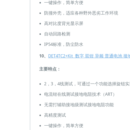
一键操作，简单方便
防撞外壳，适应各种野外恶劣工作环境
高对比度背光显示屏
自动回路检测
IP54标准，防尘防水
10、
DET4TC2+Kit 数字 双钳 异频 普通
主要特点：
2，3，4线测试，可通过一个功能选择旋钮实
电流钳在线测试接地电阻技术（ART）
无需打辅助接地级测试接地电阻功能
高精度测试
一键操作，简单方便