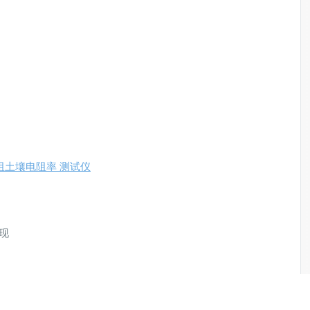
电阻土壤电阻率 测试仪
现