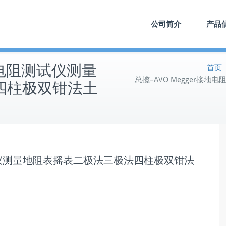
公司简介
产品
地电阻测试仪测量
首页
总揽–AVO Megger
四柱极双钳法土
测试仪测量地阻表摇表二极法三极法四柱极双钳法