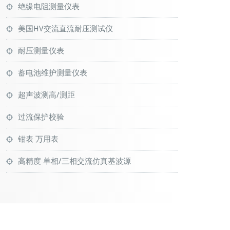
绝缘电阻测量仪表
美国HV交流直流耐压测试仪
耐压测量仪表
蓄电池维护测量仪表
超声波测高/测距
过流保护校验
钳表 万用表
高精度 单相/三相交流仿真基波源