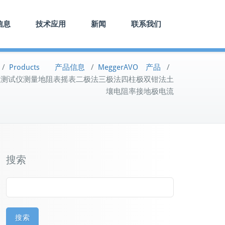
信息
技术应用
新闻
联系我们
/
Products 产品信息
/
MeggerAVO 产品
/
接地电阻测试仪测量地阻表摇表二极法三极法四柱极双钳法土
壤电阻率接地极电流
搜索
搜索