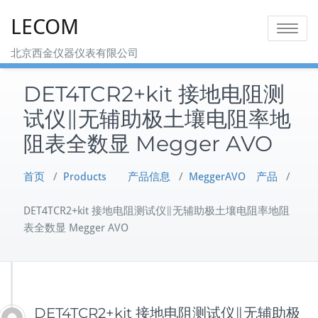
Skip
LECOM
to
Toggle na
content
北京西金仪器仪表有限公司
DET4TCR2+kit 接地电阻测
试仪∥无辅助极土壤电阻率地
阻表全数显 Megger AVO
首页
/
Products 产品信息
/
MeggerAVO 产品
/
DET4TCR2+kit 接地电阻测试仪∥无辅助极土壤电阻率地阻
表全数显 Megger AVO
DET4TCR2+kit 接地电阻测试仪∥无辅助极