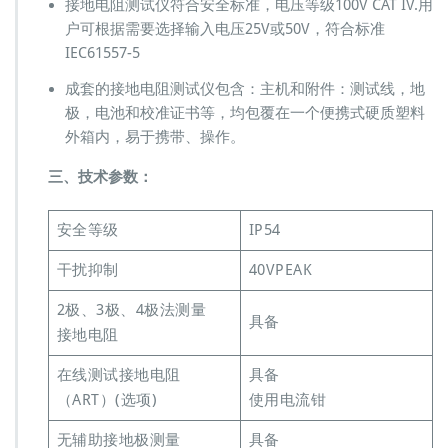
接地电阻测试仪符合安全标准，电压等级100V CAT IV.用
户可根据需要选择输入电压25V或50V，符合标准
IEC61557-5
成套的接地电阻测试仪包含：主机和附件：测试线，地
极，电池和校准证书等，均包覆在一个便携式硬质塑料
外箱内，易于携带、操作。
三、技术参数：
安全等级
IP54
干扰抑制
40VPEAK
2极、3极、4极法测量
具备
接地电阻
在线测试接地电阻
具备
（ART）(选项)
使用电流钳
无辅助接地极测量
具备