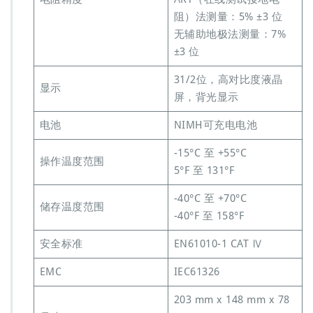
阻）法测量：5% ±3 位
无辅助地极法测量：7%
±3 位
31/2位，高对比度液晶
显示
屏，背光显示
电池
NIMH可充电电池
-15°C 至 +55°C
操作温度范围
5°F 至 131°F
-40°C 至 +70°C
储存温度范围
-40°F 至 158°F
安全标准
EN61010-1 CAT Ⅳ
EMC
IEC61326
203 mm x 148 mm x 78