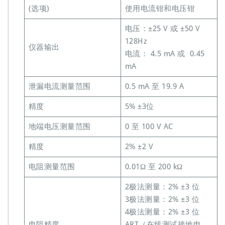
(选项)
使用电流钳和电压钳
电压：±25 V 或 ±50 V
128Hz
仪器输出
电流： 4.5 mA 或 0.45
mA
泄漏电流测量范围
0.5 mA 至 19.9 A
精度
5% ±3位
地端电压测量范围
0 至 100 V AC
精度
2% ±2 V
电阻测量范围
0.01Ω 至 200 kΩ
2极法测量：2% ±3 位
3极法测量：2% ±3 位
4极法测量：2% ±3 位
电阻精度
ART（在线测试接地电