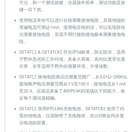
方法，和一个测试按键，仪器操作简单，测试功能及按
O
键一目了然。
使用电流夹钳可以进行在线测量接地电阻，其接地端的
泄漏电流可测达1mA。使用电压钳的话，可以实现双钳
法测量接地电阻，实现不用打辅助接地极来测量接地电
阻。
DET4TC2 & DET4TCR2 符合IP54标准，防尘防水，适用
于野外恶劣的工作环境。具备大屏幕、高对比度背光显
示屏，非常适用于野外的测量环境，方便读数。
DET4TC2 接地电阻测试仪测量范围广，从0.01Ω~200KΩ,
接地噪声电压测量范围从1 V至100 V，接地电流从1 mA
至20 A。仪器还具备了40VPEAK的现场抗干扰能力，保
证每个测试值精确。
DET4TC2 使用8节(LR6)充电电池，DET4TCR2 使用了内
置的锂电池，仪器附带了充电模块。在LCD商会同步显
示电池的容量。