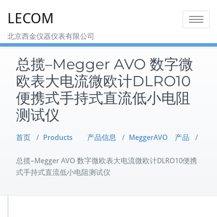
Skip
LECOM
to
Toggle na
content
北京西金仪器仪表有限公司
总揽–Megger AVO 数字微
欧表大电流微欧计DLRO10
便携式手持式直流低小电阻
测试仪
首页
/
Products 产品信息
/
MeggerAVO 产品
/
总揽–Megger AVO 数字微欧表大电流微欧计DLRO10便携
式手持式直流低小电阻测试仪