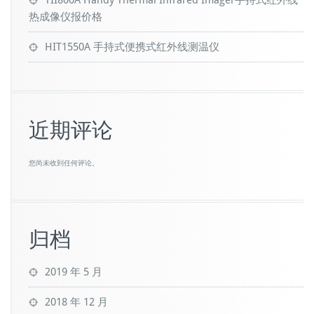
TII800A Handy Thermal Infrared Imager手持式红外线
热成像仪报价格
HIT1550A 手持式便携式红外线测温仪
近期评论
您尚未收到任何评论。
归档
2019 年 5 月
2018 年 12 月