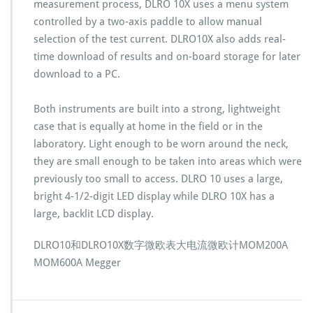
measurement process, DLRO 10X uses a menu system
controlled by a two-axis paddle to allow manual
selection of the test current. DLRO10X also adds real-
time download of results and on-board storage for later
download to a PC.
Both instruments are built into a strong, lightweight
case that is equally at home in the field or in the
laboratory. Light enough to be worn around the neck,
they are small enough to be taken into areas which were
previously too small to access. DLRO 10 uses a large,
bright 4-1/2-digit LED display while DLRO 10X has a
large, backlit LCD display.
DLRO10和DLRO10X数字微欧表大电流微欧计MOM200A
MOM600A Megger