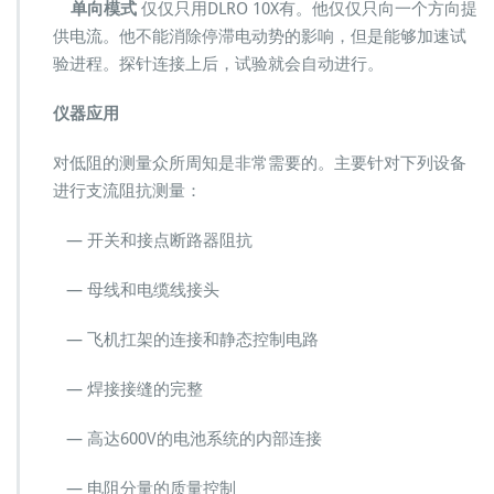
单向模式
仅仅只用DLRO 10X有。他仅仅只向一个方向提
供电流。他不能消除停滞电动势的影响，但是能够加速试
验进程。探针连接上后，试验就会自动进行。
仪器应用
对低阻的测量众所周知是非常需要的。主要针对下列设备
进行支流阻抗测量：
— 开关和接点断路器阻抗
— 母线和电缆线接头
— 飞机扛架的连接和静态控制电路
— 焊接接缝的完整
— 高达600V的电池系统的内部连接
— 电阻分量的质量控制