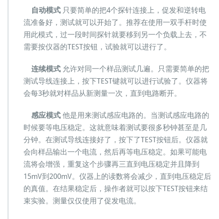
自动模式
只要简单的把4个探针连接上，促发和逆转电
流准备好，测试就可以开始了。推荐在使用一双手杆时使
用此模式，过一段时间探针就要移到另一个负载上去，不
需要按仪器的TEST按钮，试验就可以进行了。
连续模式
允许对同一个样品测试几遍。只需要简单的把
测试导线连接上，按下TEST键就可以进行试验了。仪器将
会每3秒就对样品从新测量一次，直到电路断开。
感应模式
他是用来测试感应电路的。当测试感应电路的
时候要等电压稳定。这就意味着测试要很多秒钟甚至是几
分钟。在测试导线连接好了，按下了TEST按钮后。仪器就
会向样品输出一个电流，然后再等电压稳定。如果可能电
流将会增强，重复这个步骤再三直到电压稳定并且降到
15mV到200mV。仪器上的读数将会减少，直到电压稳定后
的真值。在结果稳定后，操作者就可以按下TEST按钮来结
束实验。测量仅仅使用了促发电流。