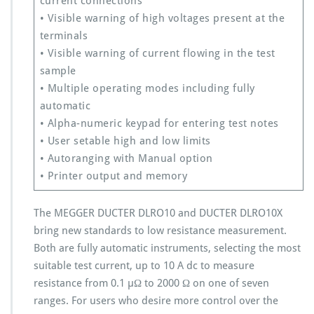
current connections
• Visible warning of high voltages present at the
terminals
• Visible warning of current flowing in the test
sample
• Multiple operating modes including fully
automatic
• Alpha-numeric keypad for entering test notes
• User setable high and low limits
• Autoranging with Manual option
• Printer output and memory
The MEGGER DUCTER DLRO10 and DUCTER DLRO10X
bring new standards to low resistance measurement.
Both are fully automatic instruments, selecting the most
suitable test current, up to 10 A dc to measure
resistance from 0.1 µΩ to 2000 Ω on one of seven
ranges. For users who desire more control over the