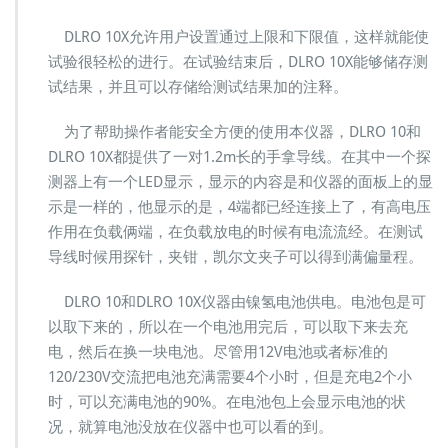
DLRO 10X允许用户设置通过上限和下限值，这样就能使
试验很轻松的进行。在试验结束后，DLRO 10X能够储存测
试结果，并且可以存储给测试结果加的注释。
为了帮助操作者能安全方便的使用本仪器，DLRO 10和
DLRO 10X都提供了一对1.2m长的手拿导线。在其中一个探
测器上有一个LED显示，显示的内容是和仪器的面板上的显
示是一样的，他显示的是，4端都已经连接上了，有高电压
作用在负载俩端，在负载放电的时候有电流流经。在测试
导线时候用探针，夹钳，凯尔文夹子可以得到满偏量程。
DLRO 10和DLRO 10X仪器由镍氢电池供电。电池包是可
以取下来的，所以在一个电池用完后，可以取下来去充
电，然后在换一块电池。尽管用12V电池或者标准的
120/230V交流把电池充满需要4个小时，但是充电2个小
时，可以充满电池的90%。在电池包上会显示电池的状
况，就算电池没放在仪器中也可以看的到。