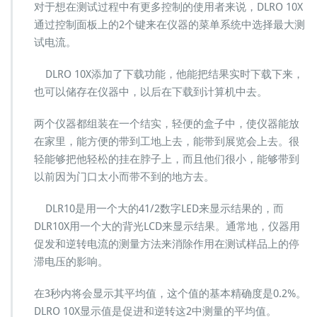
g
对于想在测试过程中有更多控制的使用者来说，DLRO 10X
g
通过控制面板上的2个键来在仪器的菜单系统中选择最大测
e
试电流。
r
DLRO 10X添加了下载功能，他能把结果实时下载下来，
也可以储存在仪器中，以后在下载到计算机中去。
两个仪器都组装在一个结实，轻便的盒子中，使仪器能放
在家里，能方便的带到工地上去，能带到展览会上去。很
轻能够把他轻松的挂在脖子上，而且他们很小，能够带到
以前因为门口太小而带不到的地方去。
DLR10是用一个大的41/2数字LED来显示结果的，而
DLR10X用一个大的背光LCD来显示结果。通常地，仪器用
促发和逆转电流的测量方法来消除作用在测试样品上的停
滞电压的影响。
在3秒内将会显示其平均值，这个值的基本精确度是0.2%。
DLRO 10X显示值是促进和逆转这2中测量的平均值。