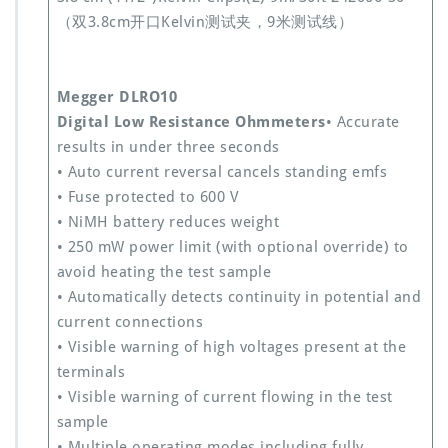
（双3.8cm开口Kelvin测试夹，9米测试线）
Megger DLRO10
Digital Low Resistance Ohmmeters
• Accurate
results in under three seconds
• Auto current reversal cancels standing emfs
• Fuse protected to 600 V
• NiMH battery reduces weight
• 250 mW power limit (with optional override) to
avoid heating the test sample
• Automatically detects continuity in potential and
current connections
• Visible warning of high voltages present at the
terminals
• Visible warning of current flowing in the test
sample
• Multiple operating modes including fully