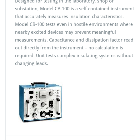
Designed for testing in the laboratory, shop or
substation, Model CB-100 is a self-contained instrument
that accurately measures insulation characteristics.
Model CB-100 tests even in hostile environments where
nearby excited devices may prevent meaningful
measurements. Capacitance and dissipation factor read
out directly from the instrument – no calculation is
required. Unit tests complex insulating systems without
changing leads.