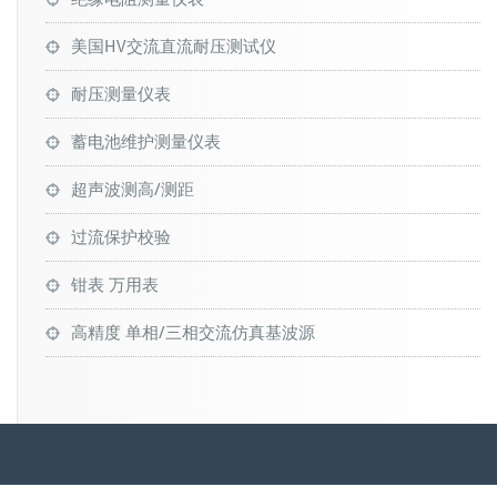
美国HV交流直流耐压测试仪
耐压测量仪表
蓄电池维护测量仪表
超声波测高/测距
过流保护校验
钳表 万用表
高精度 单相/三相交流仿真基波源