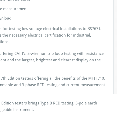
ance measurement
wnload
for testing low voltage electrical installations to BS7671.
the necessary electrical certification for industrial,
tions.
offering CAT IV, 2-wire non trip loop testing with resistance
nt and the largest, brightest and clearest display on the
th Edition testers offering all the benefits of the MFT1710,
rammable and 3-phase RCD testing and current measurement
Edition testers brings Type B RCD testing, 3-pole earth
rgeable instrument.