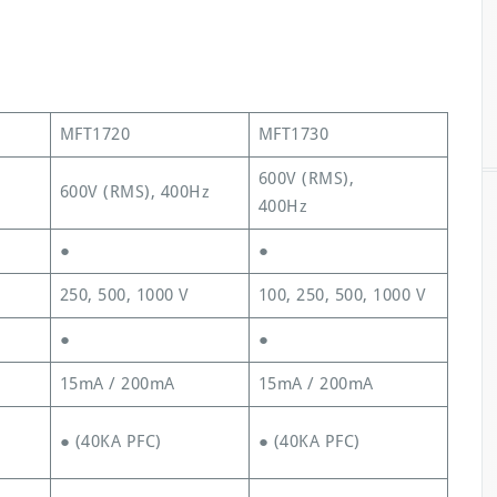
MFT1720
MFT1730
600V (RMS),
600V (RMS), 400Hz
400Hz
●
●
250, 500, 1000 V
100, 250, 500, 1000 V
●
●
15mA / 200mA
15mA / 200mA
● (40KA PFC)
● (40KA PFC)