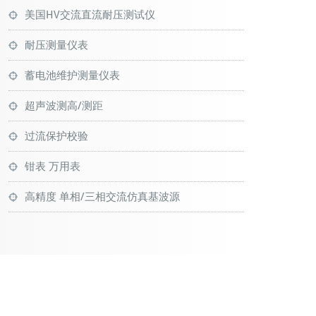
美国HV交流直流耐压测试仪
耐压测量仪表
蓄电池维护测量仪表
超声波测高/测距
过流保护校验
钳表 万用表
高精度 单相/三相交流仿真基波源