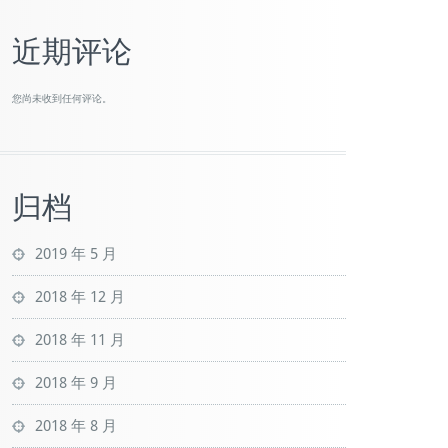
近期评论
您尚未收到任何评论。
归档
2019 年 5 月
2018 年 12 月
2018 年 11 月
2018 年 9 月
2018 年 8 月