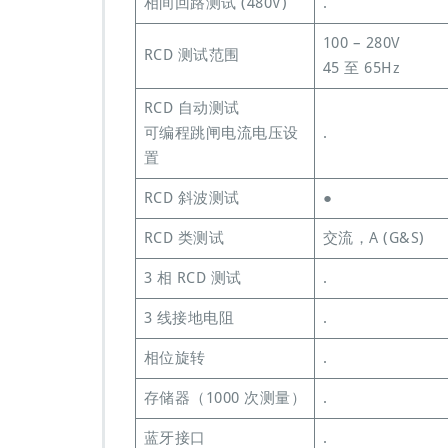
相间回路测试 (480V)
.
100 – 280V
RCD 测试范围
45 至 65Hz
RCD 自动测试
可编程跳闸电流电压设
.
置
RCD 斜波测试
●
RCD 类测试
交流，A (G&S)
3 相 RCD 测试
.
3 线接地电阻
.
相位旋转
.
存储器（1000 次测量）
.
蓝牙接口
.