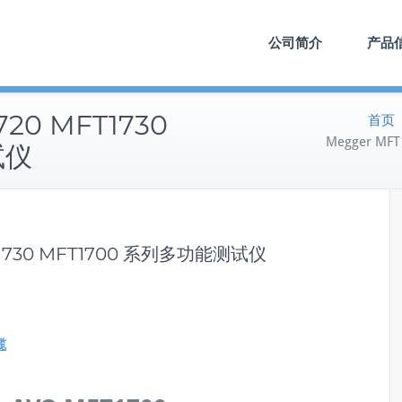
公司简介
产品
720 MFT1730
首页
Megger MF
试仪
FT1730 MFT1700 系列多功能测试仪
揽