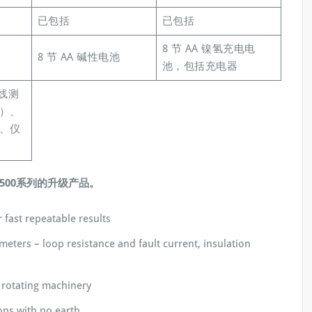
已包括
已包括
8 节 AA 镍氢充电电
8 节 AA 碱性电池
池，包括充电器
线测
）、
、仪
T1500系列的升级产品。
 fast repeatable results
eters – loop resistance and fault current, insulation
f rotating machinery
ions with no earth