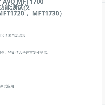
 AVO MFT1700
功能测试仪
MFT1720， MFT1730）
阻和故障电流结果
下按钮。特别适合快速重复性测试。
。
有测试应用