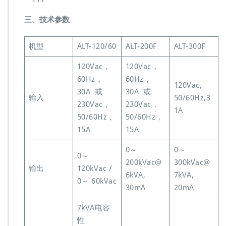
L
T
三、技术参数
2
0
机型
ALT-120/60
ALT-200F
ALT-300F
0
F
120Vac，
120Vac，
报
价
60Hz，
60Hz，
120Vac,
格
30A 或
30A 或
输入
50/60Hz,3
230Vac，
230Vac，
1A
50/60Hz，
50/60Hz，
15A
15A
0～
0～
0～
200kVac@
300kVac@
输出
120kVac /
6kVA,
7kVA,
0～ 60kVac
30mA
20mA
7kVA电容
性