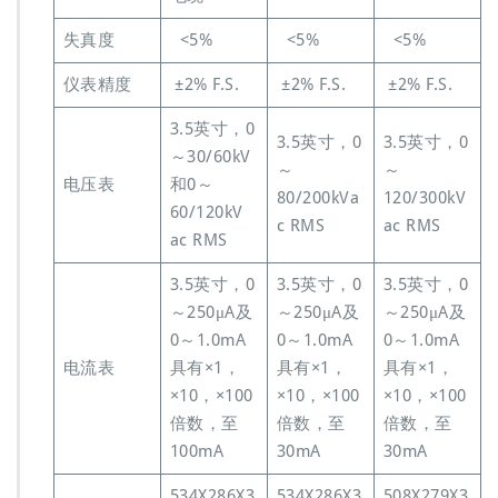
失真度
<5%
<5%
<5%
仪表精度
±2% F.S.
±2% F.S.
±2% F.S.
3.5英寸，0
3.5英寸，0
3.5英寸，0
～30/60kV
～
～
电压表
和0～
80/200kVa
120/300kV
60/120kV
c RMS
ac RMS
ac RMS
3.5英寸，0
3.5英寸，0
3.5英寸，0
～250μA及
～250μA及
～250μA及
0～1.0mA
0～1.0mA
0～1.0mA
电流表
具有×1，
具有×1，
具有×1，
×10，×100
×10，×100
×10，×100
倍数，至
倍数，至
倍数，至
100mA
30mA
30mA
534X286X3
534X286X3
508X279X3