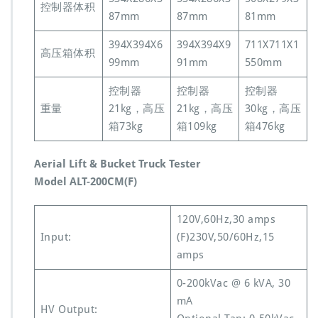
控制器体积
87mm
87mm
81mm
394X394X6
394X394X9
711X711X1
高压箱体积
99mm
91mm
550mm
控制器
控制器
控制器
重量
21kg，高压
21kg，高压
30kg，高压
箱73kg
箱109kg
箱476kg
Aerial Lift & Bucket Truck Tester
Model ALT-200CM(F)
120V,60Hz,30 amps
Input:
(F)230V,50/60Hz,15
amps
0-200kVac @ 6 kVA, 30
mA
HV Output: