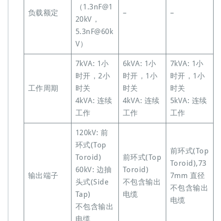
（1.3nF@1
负载额定
–
–
20kV，
5.3nF@60k
V）
7kVA: 1小
6kVA: 1小
7kVA: 1小
时开，2小
时开，1小
时开，1小
工作周期
时关
时关
时关
4kVA: 连续
4kVA: 连续
5kVA: 连续
工作
工作
工作
120kV: 前
环式(Top
前环式(Top
Toroid)
前环式(Top
Toroid),73
60kV: 边抽
Toroid)
输出端子
7mm 直径
头式(Side
不包含输出
不包含输出
Tap)
电缆
电缆
不包含输出
电缆