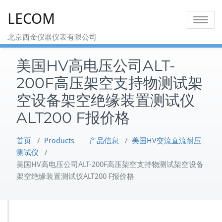
Skip
LECOM
to
Toggle na
content
北京西金仪器仪表有限公司
美国HV高电压公司ALT-
200F高压架空支持物测试架
空设备架空绝缘装置测试仪
ALT200 F报价格
首页
/
Products 产品信息
/
美国HV交流直流耐压
测试仪
/
美国HV高电压公司ALT-200F高压架空支持物测试架空设备
架空绝缘装置测试仪ALT200 F报价格