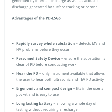
generated by internal discharge as well as acoustic
discharge generated by surface tracking or corona.
Advantages of the PD-LSGS
Rapidly survey whole substation
– detects MV and
HV problems before they occur
Personnel Safety Device
– ensure the substation is
clear of PD before conducting work
Hear the PD
– only instrument available that allows
the user to hear both ultrasonic and TEV PD activity
Ergonomic and compact design
– fits in the user’s
pocket and is easy to use
Long lasting battery
– allowing a whole day of
testing without requiring a recharge