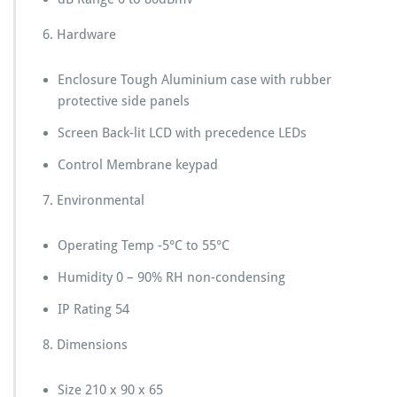
6. Hardware
Enclosure Tough Aluminium case with rubber
protective side panels
Screen Back-lit LCD with precedence LEDs
Control Membrane keypad
7. Environmental
Operating Temp -5°C to 55°C
Humidity 0 – 90% RH non-condensing
IP Rating 54
8. Dimensions
Size 210 x 90 x 65