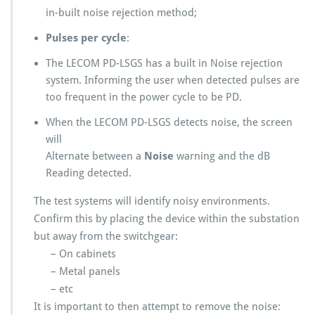
in-built noise rejection method;
Pulses per cycle
:
The LECOM PD-LSGS has a built in Noise rejection
system. Informing the user when detected pulses are
too frequent in the power cycle to be PD.
When the LECOM PD-LSGS detects noise, the screen
will
Alternate between a
Noise
warning and the dB
Reading detected.
The test systems will identify noisy environments.
Confirm this by placing the device within the substation
but away from the switchgear:
– On cabinets
– Metal panels
– etc
It is important to then attempt to remove the noise: