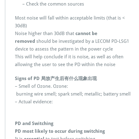
– Check the common sources
Most noise will fall within acceptable limits (that is <
30dB)
Noise higher than 30dB that
cannot be
removed
should be investigated by a LECOM PD-LSG1
device to assess the pattern in the power cycle
This will help conclude if it is noise, as well as often
allowing the user to see the PD within the noise
Signs of PD 局放产生后有什么现象出现
– Smell of Ozone. Ozone:
burning wire smell; spark smell; metallic; battery smell
– Actual evidence:
PD and Switching
PD most likely to occur during switching