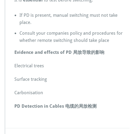
It is
essential
to test before switching.
If PD is present, manual switching must not take
place.
Consult your companies policy and procedures for
whether remote switching should take place
Evidence and effects of PD 局放导致的影响
Electrical trees
Surface tracking
Carbonisation
PD Detection in Cables 电缆的局放检测