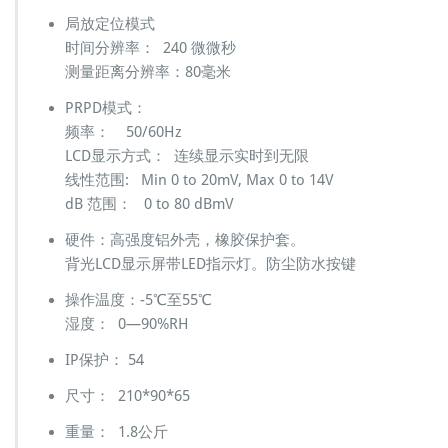
局放定位模式
时间分辨率： 240 微微秒
测量距离分辨率：80毫米
PRPD模式：
频率： 50/60Hz
LCD显示方式： 连续显示实时到无限
线性范围: Min 0 to 20mV, Max 0 to 14V
dB 范围： 0 to 80 dBmV
硬件：高强度铝外壳，橡胶保护套。
背光LCD显示屏带LED指示灯。防尘防水按键
操作温度：-5℃至55℃
湿度： 0—90%RH
IP保护： 54
尺寸： 210*90*65
重量： 1.8公斤