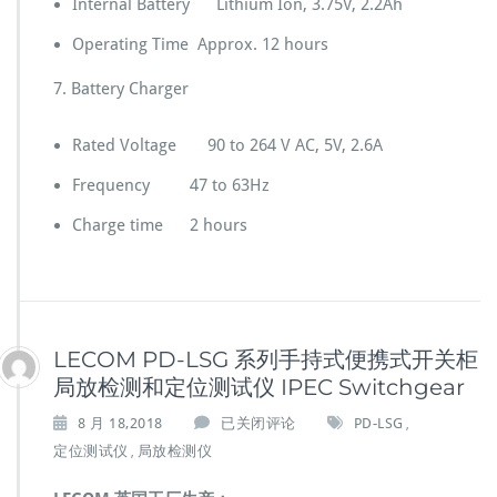
Internal Battery Lithium Ion, 3.75V, 2.2Ah
Operating Time Approx. 12 hours
7. Battery Charger
Rated Voltage 90 to 264 V AC, 5V, 2.6A
Frequency 47 to 63Hz
Charge time 2 hours
LECOM PD-LSG 系列手持式便携式开关柜
局放检测和定位测试仪 IPEC Switchgear
L
8 月 18,2018
已关闭评论
PD-LSG
,
E
定位测试仪
局放检测仪
,
C
O