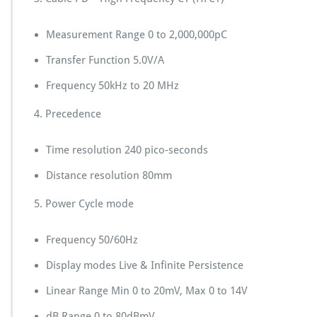
Measurement Range 0 to 2,000,000pC
Transfer Function 5.0V/A
Frequency 50kHz to 20 MHz
4. Precedence
Time resolution 240 pico-seconds
Distance resolution 80mm
5. Power Cycle mode
Frequency 50/60Hz
Display modes Live & Infinite Persistence
Linear Range Min 0 to 20mV, Max 0 to 14V
dB Range 0 to 80dBmV