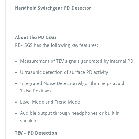
Handheld Switchgear PD Detector
About the PD-LSGS
PD-LSGS has the following key features:
Measurement of TEV signals generated by internal PD
Ultrasonic detection of surface PD activity
Integrated Noise Detection Algorithm helps avoid
‘False Positives’
Level Mode and Trend Mode
Audible output through headphones or built in
speaker
TEV – PD Detection