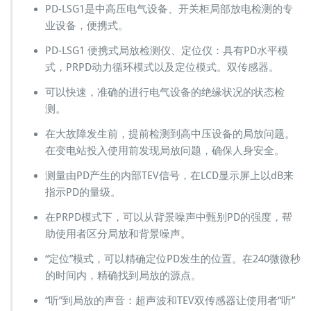
PD-LSG1是中高压电气设备、开关柜局部放电检测的专
业设备，便携式。
PD-LSG1 便携式局放检测仪、定位仪：具有PD水平模
式，PRPD动力循环模式以及定位模式。双传感器。
可以快速，准确的进行电气设备的绝缘状况的状态检
测。
在大故障发生前，提前检测到高中压设备的局放问题。
在变电站投入使用前发现局放问题，确保人身安全。
测量由PD产生的内部TEV信号，在LCD显示屏上以dB来
指示PD的量级。
在PRPD模式下，可以从背景噪声中甄别PD的强度，帮
助使用者区分局放和背景噪声。
“定位”模式，可以精确定位PD发生的位置。在240微微秒
的时间内，精确找到局放的源点。
“听”到局放的声音：超声波和TEV双传感器让使用者“听”