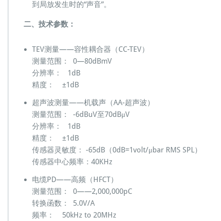
到局放发生时的“声音”。
二、技术参数：
TEV测量——容性耦合器（CC-TEV）
测量范围： 0—80dBmV
分辨率： 1dB
精度： ±1dB
超声波测量——机载声（AA-超声波）
测量范围： -6dBuV至70dBμV
分辨率： 1dB
精度： ±1dB
传感器灵敏度： -65dB（0dB=1volt/μbar RMS SPL）
传感器中心频率：40KHz
电缆PD——高频（HFCT）
测量范围： 0——2,000,000pC
转换函数： 5.0V/A
频率： 50kHz to 20MHz