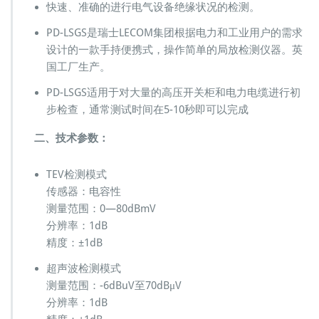
快速、准确的进行电气设备绝缘状况的检测。
PD-LSGS是瑞士LECOM集团根据电力和工业用户的需求
设计的一款手持便携式，操作简单的局放检测仪器。英
国工厂生产。
PD-LSGS适用于对大量的高压开关柜和电力电缆进行初
步检查，通常测试时间在5-10秒即可以完成
二、技术参数：
TEV检测模式
传感器：电容性
测量范围：0—80dBmV
分辨率：1dB
精度：±1dB
超声波检测模式
测量范围：-6dBuV至70dBμV
分辨率：1dB