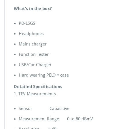
What’s in the box?
PD-LSGS
Headphones
Mains charger
Function Tester
USB/Car Charger
Hard wearing PELI™ case
Detailed Specifications
1. TEV Measurements
Sensor Capacitive
Measurement Range 0 to 80 dBmV