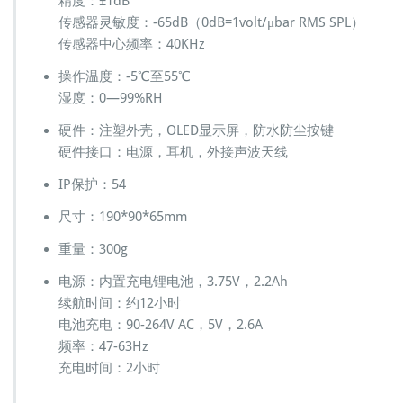
精度：±1dB
传感器灵敏度：-65dB（0dB=1volt/μbar RMS SPL）
传感器中心频率：40KHz
操作温度：-5℃至55℃
湿度：0—99%RH
硬件：注塑外壳，OLED显示屏，防水防尘按键
硬件接口：电源，耳机，外接声波天线
IP保护：54
尺寸：190*90*65mm
重量：300g
电源：内置充电锂电池，3.75V，2.2Ah
续航时间：约12小时
电池充电：90-264V AC，5V，2.6A
频率：47-63Hz
充电时间：2小时