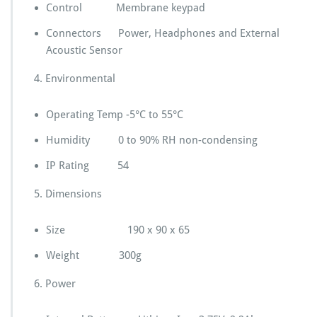
Control Membrane keypad
Connectors Power, Headphones and External
Acoustic Sensor
4. Environmental
Operating Temp -5°C to 55°C
Humidity 0 to 90% RH non-condensing
IP Rating 54
5. Dimensions
Size 190 x 90 x 65
Weight 300g
6. Power