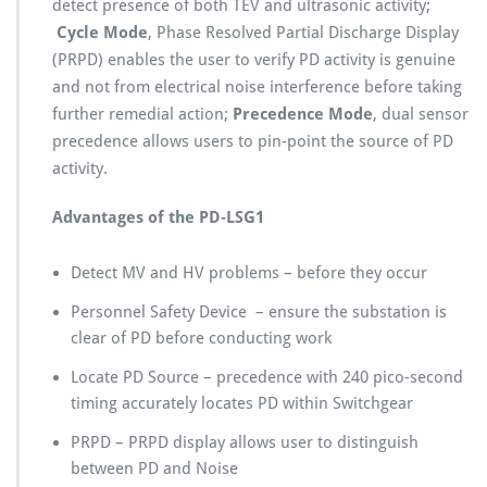
detect presence of both TEV and ultrasonic activity;
Cycle Mode
, Phase Resolved Partial Discharge Display
(PRPD) enables the user to verify PD activity is genuine
and not from electrical noise interference before taking
further remedial action;
Precedence Mode
, dual sensor
precedence allows users to pin-point the source of PD
activity.
Advantages of the PD-LSG1
Detect MV and HV problems – before they occur
Personnel Safety Device – ensure the substation is
clear of PD before conducting work
Locate PD Source – precedence with 240 pico-second
timing accurately locates PD within Switchgear
PRPD – PRPD display allows user to distinguish
between PD and Noise