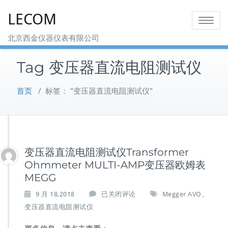
Skip
LECOM
to
Toggle na
content
北京西金仪器仪表有限公司
Tag 变压器直流电阻测试仪
首页
/
标签： "变压器直流电阻测试仪"
变压器直流电阻测试仪Transformer
Ohmmeter MULTI-AMP变压器欧姆表
MEGG
变
9 月 18,2018
已关闭评论
Megger AVO
,
压
变压器直流电阻测试仪
器
直