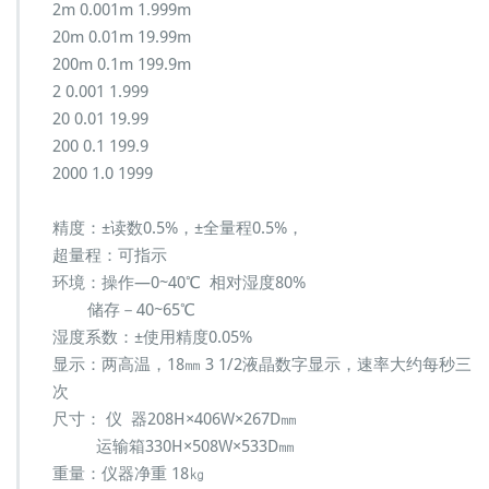
2m 0.001m 1.999m
20m 0.01m 19.99m
200m 0.1m 199.9m
2 0.001 1.999
20 0.01 19.99
200 0.1 199.9
2000 1.0 1999
精度：±读数0.5%，±全量程0.5%，
超量程：可指示
环境：操作—0~40℃ 相对湿度80%
储存－40~65℃
湿度系数：±使用精度0.05%
显示：两高温，18㎜ 3 1/2液晶数字显示，速率大约每秒三
次
尺寸： 仪 器208H×406W×267D㎜
运输箱330H×508W×533D㎜
重量：仪器净重 18㎏