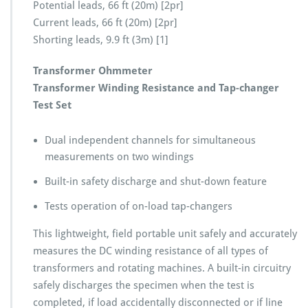
Potential leads, 66 ft (20m) [2pr]
Current leads, 66 ft (20m) [2pr]
Shorting leads, 9.9 ft (3m) [1]
Transformer Ohmmeter
Transformer Winding Resistance and Tap-changer
Test Set
Dual independent channels for simultaneous
measurements on two windings
Built-in safety discharge and shut-down feature
Tests operation of on-load tap-changers
This lightweight, field portable unit safely and accurately
measures the DC winding resistance of all types of
transformers and rotating machines. A built-in circuitry
safely discharges the specimen when the test is
completed, if load accidentally disconnected or if line