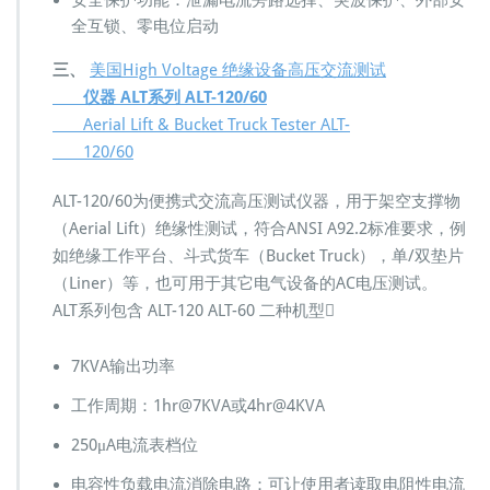
安全保护功能：泄漏电流旁路选择、突波保护、外部安
全互锁、零电位启动
三、
美国High Voltage 绝缘设备高压交流测试
仪器 ALT系列 ALT-120/60
Aerial Lift & Bucket Truck Tester ALT-
120/60
ALT-120/60为便携式交流高压测试仪器，用于架空支撑物
（Aerial Lift）绝缘性测试，符合ANSI A92.2标准要求，例
如绝缘工作平台、斗式货车（Bucket Truck），单/双垫片
（Liner）等，也可用于其它电气设备的AC电压测试。
ALT系列包含 ALT-120 ALT-60 二种机型
7KVA输出功率
工作周期：1hr@7KVA或
4hr@4KVA
250μA电流表档位
电容性负载电流消除电路：可让使用者读取电阻性电流