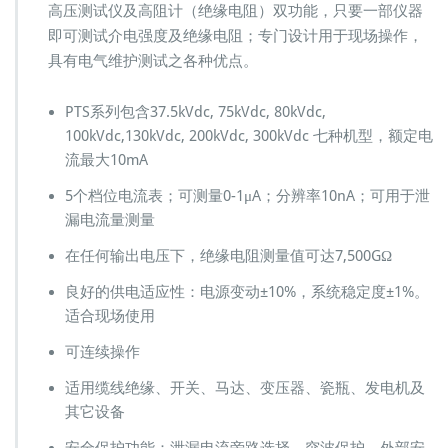
高压测试仪及高阻计（绝缘电阻）双功能，只要一部仪器
即可测试介电强度及绝缘电阻；专门设计用于现场操作，
具有电气维护测试之各种优点。
PTS系列包含37.5kVdc, 75kVdc, 80kVdc,
100kVdc,130kVdc, 200kVdc, 300kVdc 七种机型，额定电
流最大10mA
5个档位电流表；可测量0-1μA；分辨率10nA；可用于泄
漏电流量测量
在任何输出电压下，绝缘电阻测量值可达7,500GΩ
良好的供电适应性：电源变动±10%，系统稳定度±1%。
适合现场使用
可连续操作
适用缆线绝缘、开关、马达、变压器、瓷瓶、发电机及
其它设备