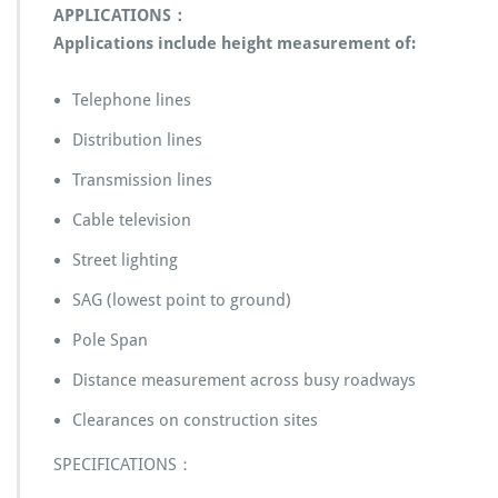
APPLICATIONS：
Applications include height measurement of:
Telephone lines
Distribution lines
Transmission lines
Cable television
Street lighting
SAG (lowest point to ground)
Pole Span
Distance measurement across busy roadways
Clearances on construction sites
SPECIFICATIONS：