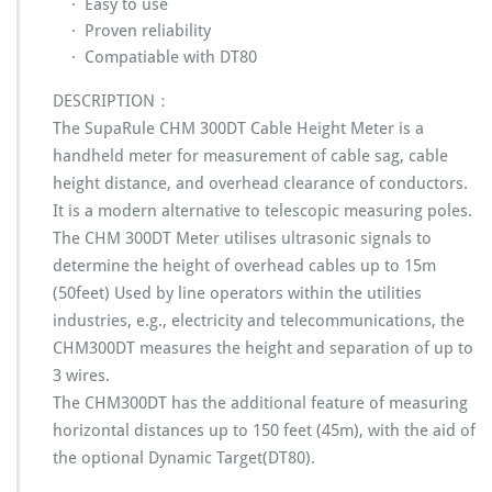
· Easy to use
· Proven reliability
· Compatiable with DT80
DESCRIPTION：
The SupaRule CHM 300DT Cable Height Meter is a
handheld meter for measurement of cable sag, cable
height distance, and overhead clearance of conductors.
It is a modern alternative to telescopic measuring poles.
The CHM 300DT Meter utilises ultrasonic signals to
determine the height of overhead cables up to 15m
(50feet) Used by line operators within the utilities
industries, e.g., electricity and telecommunications, the
CHM300DT measures the height and separation of up to
3 wires.
The CHM300DT has the additional feature of measuring
horizontal distances up to 150 feet (45m), with the aid of
the optional Dynamic Target(DT80).