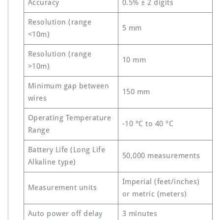
Accuracy
0.5% ± 2 digits
Resolution (range
5 mm
<10m)
Resolution (range
10 mm
>10m)
Minimum gap between
150 mm
wires
Operating Temperature
-10 °C to 40 °C
Range
Battery Life (Long Life
50,000 measurements
Alkaline type)
Imperial (feet/inches)
Measurement units
or metric (meters)
Auto power off delay
3 minutes