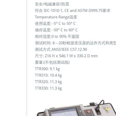
安全/电磁兼容/防震
符合 IEC-1010-1, CE and ASTM D999.75要求
Temperature Range温度
使用温度: -5° C to 50° C
储存温度: -50° C to 60° C
相对湿度:0 to 90% 不凝固
测试时间: 8～20秒根据变压器的运作方式和类
测试方式 ANSI/IEEE C57.12.90
尺寸: 216 H x 546.1 W x 330.2 D mm
重量:(不包括测试线)
TTR300: 9.1 kg
TTR310: 10.4 kg
TTR320: 11.3 kg
TTR330: 11.3 kg