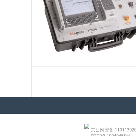
京公网安备 110113020