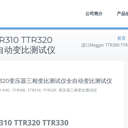
公司简介
产品
R310 TTR320
首页
进口Megger TTR300
自动变比测试仪
10 TTR320变压器三相变比测试仪全自动变比测试仪
r AVO
TTR300
TTR310
TTR320
变压器三相变比测试仪
,
,
,
,
310 TTR320 TTR330