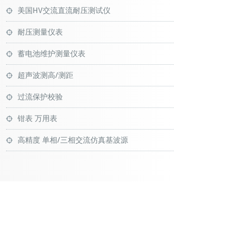
美国HV交流直流耐压测试仪
耐压测量仪表
蓄电池维护测量仪表
超声波测高/测距
过流保护校验
钳表 万用表
高精度 单相/三相交流仿真基波源