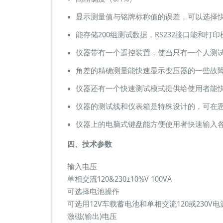
显示测量值与铭牌标称值的误差，可以选择
能存储200组测试数据，RS232接口能和
仪器带有一个遥控装置，使当只有一个人测
角差的精确测量能快速显示变压器的一些故
仪器还有一个快速测试模式提供给使用者能
仪器的测试线和仪表箱是特殊设计的，可在
仪器上的电脑式键盘能方便使用者快速输入
四、技术参数
输入电压
单相交流120&230±10%V 100VA
可选择电池操作
可选用12V车载蓄电池和单相交流120或230V电
激磁(输出)电压