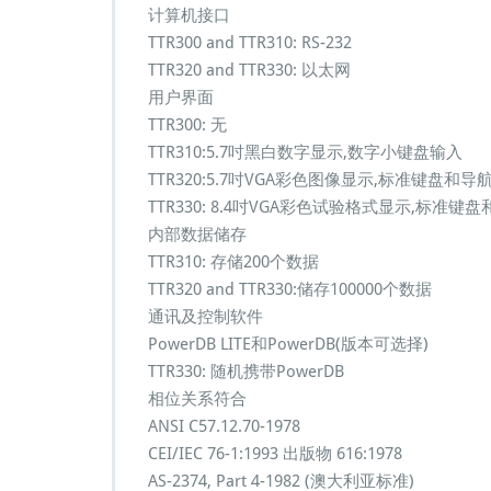
计算机接口
TTR300 and TTR310: RS-232
TTR320 and TTR330: 以太网
用户界面
TTR300: 无
TTR310:5.7吋黑白数字显示,数字小键盘输入
TTR320:5.7吋VGA彩色图像显示,标准键盘和
TTR330: 8.4吋VGA彩色试验格式显示,标准键
内部数据储存
TTR310: 存储200个数据
TTR320 and TTR330:储存100000个数据
通讯及控制软件
PowerDB LITE和PowerDB(版本可选择)
TTR330: 随机携带PowerDB
相位关系符合
ANSI C57.12.70-1978
CEI/IEC 76-1:1993 出版物 616:1978
AS-2374, Part 4-1982 (澳大利亚标准)