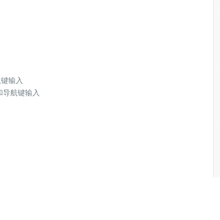
导航键输入
盘和导航键输入