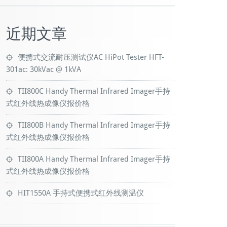
近期文章
便携式交流耐压测试仪AC HiPot Tester HFT-
301ac: 30kVac @ 1kVA
TII800C Handy Thermal Infrared Imager手持
式红外线热成像仪报价格
TII800B Handy Thermal Infrared Imager手持
式红外线热成像仪报价格
TII800A Handy Thermal Infrared Imager手持
式红外线热成像仪报价格
HIT1550A 手持式便携式红外线测温仪