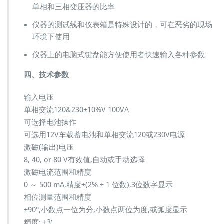
单相和三相变压器的比率
仪器的测试线和仪表箱是特殊设计的，可在恶劣的现场
环境下使用
仪器上的电脑式键盘能方便使用者快速输入各种参数
四、技术参数
输入电压
单相交流120&230±10%V 100VA
可选择电池操作
可选用12V车载蓄电池和单相交流120或230V电源
激磁(输出)电压
8, 40, or 80 V有效值,自动或手动选择
激磁电流范围和精度
0 ～ 500 mA,精度±(2% + 1 位数),3位数字显示
相位测量范围和精度
±90°,小数点一位为分,小数点两位为度,或弧度显示
精度: ±3′