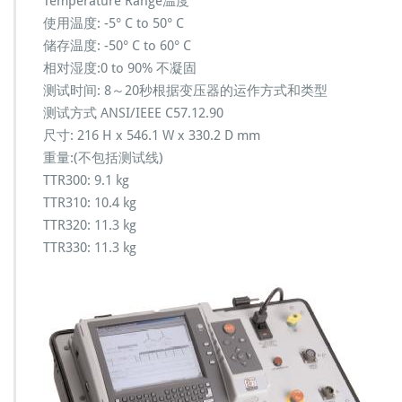
Temperature Range温度
使用温度: -5° C to 50° C
储存温度: -50° C to 60° C
相对湿度:0 to 90% 不凝固
测试时间: 8～20秒根据变压器的运作方式和类型
测试方式 ANSI/IEEE C57.12.90
尺寸: 216 H x 546.1 W x 330.2 D mm
重量:(不包括测试线)
TTR300: 9.1 kg
TTR310: 10.4 kg
TTR320: 11.3 kg
TTR330: 11.3 kg