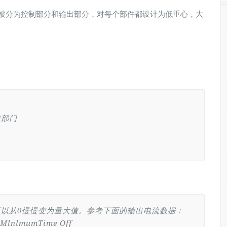
分为控制部分和输出部分，对每个部件都设计为低重心，大
术部门
以从0慢慢变为量大值。参考下面的输出电流数据：
 MlnlmumTime Off