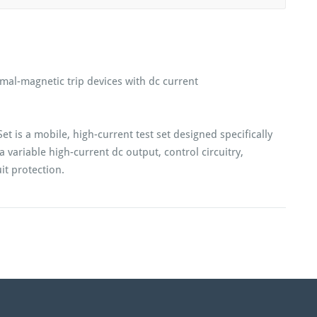
rmal-magnetic trip devices with dc current
t is a mobile, high-current test set designed specifically
 a variable high-current dc output, control circuitry,
it protection.