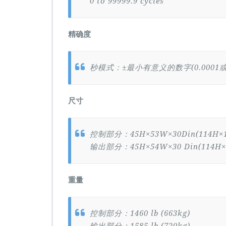
0 to 99999.9 cycles
精确度
秒模式：±最小有意义的数字(0.0001
尺寸
控制部分：45H×53W×30Din(114H×1
输出部分：45H×54W×30 Din(114H×
重量
控制部分：1460 lb (663kg)