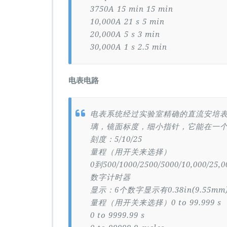
3750A 15 min 15 min
10,000A 21 s 5 min
20,000A 5 s 3 min
30,000A 1 s 2.5 min
电表电路
电表系统经过实验室精确的直流安培表
璃，镜面标度，细小指针，它能在一
刻度：5/10/25
量程（用开关来选择）
0到500/1000/2500/5000/10,000/25,0
数字计时器
显示：6个数字显示有0.38in(9.55mm
量程（用开关来选择）0 to 99.999 s
0 to 9999.99 s