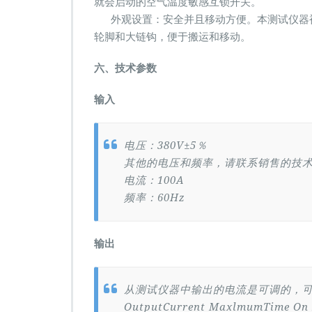
就会启动的空气温度敏感互锁开关。
外观设置：安全并且移动方便。本测试仪器被
轮脚和大链钩，便于搬运和移动。
六、技术参数
输入
电压：380V±5％
其他的电压和频率，请联系销售的技
电流：100A
频率：60Hz
输出
从测试仪器中输出的电流是可调的，可
OutputCurrent MaxlmumTime On