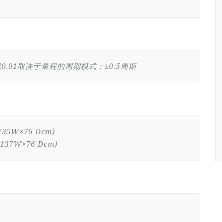
或0.01取决于量程的周期模式：±0.5周期
35W×76 Dcm)
137W×76 Dcm)