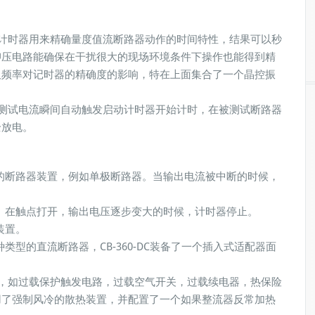
时器用来精确量度值流断路器动作的时间特性，结果可以秒
抑压电路能确保在干扰很大的现场环境条件下操作也能得到精
及频率对记时器的精确度的影响，特在上面集合了一个晶控振
试电流瞬间自动触发启动计时器开始计时，在被测试断路器
全放电。
断路器装置，例如单极断路器。当输出电流被中断的时候，
在触点打开，输出电压逐步变大的时候，计时器停止。
装置。
的直流断路器，CB-360-DC装备了一个插入式适配器面
如过载保护触发电路，过载空气开关，过载续电器，热保险
用了强制风冷的散热装置，并配置了一个如果整流器反常加热