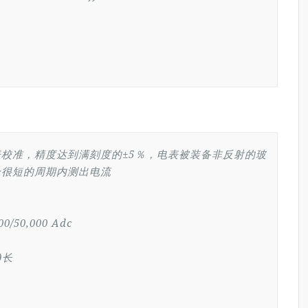
校准，精度达到满刻度的±5％，电表被装备非反射的玻
个很短的周期内测出电流
00/50,000 Adc
)长