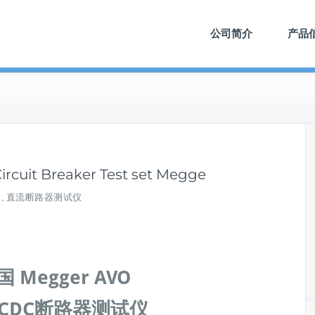
公司简介
产品
it Breaker Test set Megge
0
直流断路器测试仪
,
 Megger AVO
-DCDC断路器测试仪