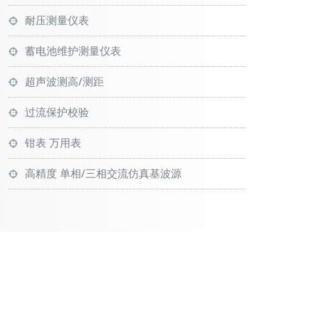
耐压测量仪表
蓄电池维护测量仪表
超声波测高/测距
过流保护校验
钳表 万用表
高精度 单相/三相交流仿真基波源