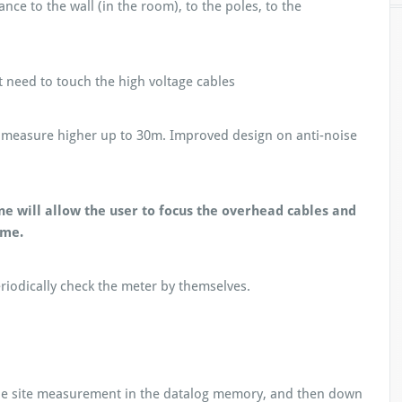
nce to the wall (in the room), to the poles, to the
 need to touch the high voltage cables
 measure higher up to 30m. Improved design on anti-noise
e will allow the user to focus the overhead cables and
ime.
iodically check the meter by themselves.
he site measurement in the datalog memory, and then down