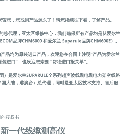
祝贺您，您找到产品源头了！请您继续往下看，了解产品。
中国的总代理，亚太区维修中心，我们确保所有产品均是从爱尔兰
OM品牌CHM6000 和爱尔兰 Suparule品牌CHM600E）。
产品均为原装进口产品，欢迎您在合同上注明“产品为爱尔兰
司原装进口”，也欢迎您索要 “货物进口报关单”。
团）是爱尔兰SUPARULE全系列超声波线缆电缆电力架空线路
华区（中国大陆，港澳台）总代理，同时是亚太区技术支持、售后服
司的授权书
00 新一代线缆测高仪