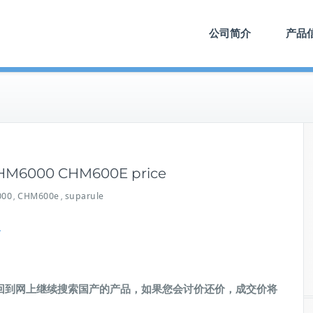
公司简介
产品
 CHM6000 CHM600E price
00
CHM600e
suparule
,
,
里
回到网上继续搜索国产的产品，如果您会讨价还价，成交价将