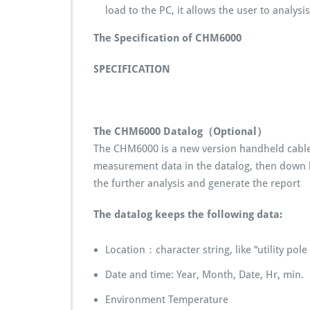
load to the PC, it allows the user to analys
The Specification of CHM6000
SPECIFICATION
The CHM6000 Datalog（Optional）
The CHM6000 is a new version handheld cable h
measurement data in the datalog, then down l
the further analysis and generate the report
The datalog keeps the following data:
Location：character string, like “utility pole
Date and time: Year, Month, Date, Hr, min.
Environment Temperature