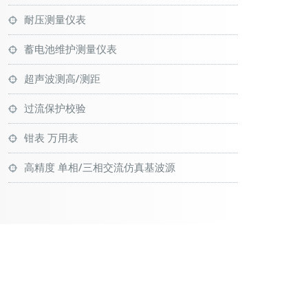
耐压测量仪表
蓄电池维护测量仪表
超声波测高/测距
过流保护校验
钳表 万用表
高精度 单相/三相交流仿真基波源