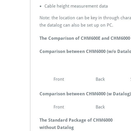
Cable height measurement data
Note: the location can be key in through charac
the datalog can also be set up on PC.
The Comparison of CHM600E and CHM6000
Comparison between CHM6000 (w/o Datal
Front Back Si
Comparison between CHM6000 (w Datalog
Front Back Si
The Standard Package of CHM6000
without Datalog