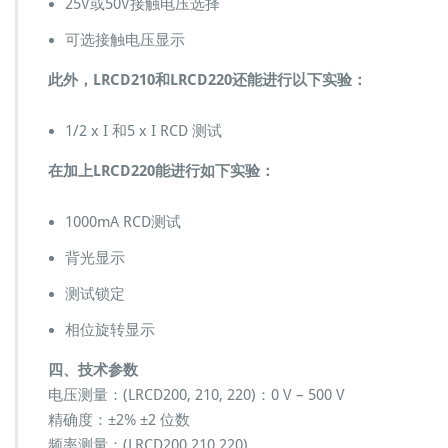
25V或50V接触电压选择
可选接触电压显示
此外，LRCD210和LRCD220还能进行以下实验：
1/2 x I 和5 x I RCD 测试
在加上LRCD220能进行如下实验：
1000mA RCD测试
背光显示
测试锁定
相位旋转显示
四、技术参数
电压测量：(LRCD200, 210, 220)：0 V – 500 V
精确度：±2% ±2 位数
频率测量：(LRCD200,210,220)