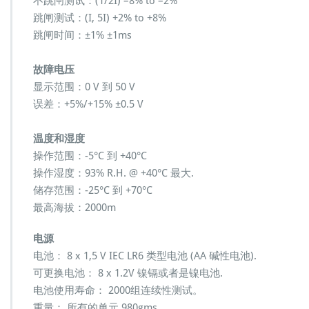
不跳闸测试：(1/2I) –8% to –2%
跳闸测试：(I, 5I) +2% to +8%
跳闸时间：±1% ±1ms
故障电压
显示范围：0 V 到 50 V
误差：+5%/+15% ±0.5 V
温度和湿度
操作范围：-5°C 到 +40°C
操作湿度：93% R.H. @ +40°C 最大.
储存范围：-25°C 到 +70°C
最高海拔：2000m
电源
电池： 8 x 1,5 V IEC LR6 类型电池 (AA 碱性电池).
可更换电池： 8 x 1.2V 镍镉或者是镍电池.
电池使用寿命： 2000组连续性测试。
重量： 所有的单元 980gms