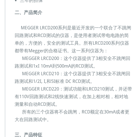
三年的担保
M
e
二、产品简介
g
g
MEGGER LRCD200系列是最近开发的一个联合了不跳闸
e
回路测试和RCD测试的仪器，是使用者测试带电电路的简
r
A
单的，方便的，安全的测试工具。所有LRCD200系列仪器
V
都带有Megger的合格证书。这一系列仪器为：
O
MEGGER LRCD200：这个仪器提供了3相安全不跳闸回
路测试和1xI 10mA到500mA的RCD测试。
MEGGER LRCD210：这个仪器提供了3相安全不跳闸回
路测试和1/2I, I,和5I标准 DC RCD测试。
MEGGER LRCD220：测试功能和LRCD210测试，并还带
有110V回路测试和2线快速测试，在加上相对相，相对地
测量和自动RCD测试。
所有的三个仪器将不会跳闸，RCD额定在30mA或者更
大在回路测试中。
三、产品特征