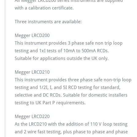
All Megger LRCD200 series instruments are supplied
with a calibration certificate.
Three instruments are available:
Megger LRCD200
This instrument provides 3 phase safe non trip loop
testing and 1xI tests of 10mA to 500mA RCDs.
Suitable for applications outside the UK only.
Megger LRCD210
This instrument provides three phase safe non-trip loop
testing and 1/2I, I, and 5I RCD testing for standard,
selective and DC RCDs. Suitable for domestic installers
testing to UK Part P requirements.
Megger LRCD220
As the LRCD210 with the addition of 110 V loop testing
and 2 wire fast testing, plus phase to phase and phase