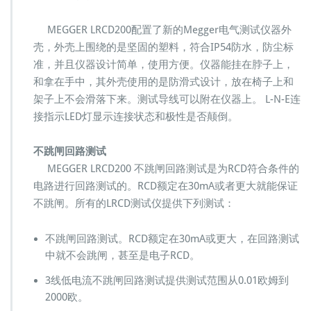
MEGGER LRCD200配置了新的Megger电气测试仪器外
壳，外壳上围绕的是坚固的塑料，符合IP54防水，防尘标
准，并且仪器设计简单，使用方便。仪器能挂在脖子上，
和拿在手中，其外壳使用的是防滑式设计，放在椅子上和
架子上不会滑落下来。测试导线可以附在仪器上。 L-N-E连
接指示LED灯显示连接状态和极性是否颠倒。
不跳闸回路测试
MEGGER LRCD200 不跳闸回路测试是为RCD符合条件的
电路进行回路测试的。RCD额定在30mA或者更大就能保证
不跳闸。所有的LRCD测试仪提供下列测试：
不跳闸回路测试。RCD额定在30mA或更大，在回路测试
中就不会跳闸，甚至是电子RCD。
3线低电流不跳闸回路测试提供测试范围从0.01欧姆到
2000欧。