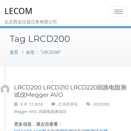
Skip
LECOM
to
Toggle na
content
北京西金仪器仪表有限公司
Tag LRCD200
首页
/
标签： "LRCD200"
LRCD200 LRCD210 LRCD220回路电阻测
试仪Megger AVO
L
9 月 17,2018
已关闭评论
LRCD200
,
R
Megger AVO
回路电阻测试仪
,
C
D
更多信息，请点击查看：
2