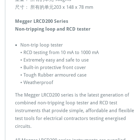
尺寸： 所有的单元203 x 148 x 78 mm
Megger LRCD200 Series
Non-tripping loop and RCD tester
Non-trip loop tester
• RCD testing from 10 mA to 1000 mA
• Extremely easy and safe to use
• Built-in protective front cover
• Tough Rubber armoured case
• Weatherproof
The Megger LRCD200 series is the latest generation of
combined non-tripping loop tester and RCD test
instruments that provide simple, affordable and flexible
test tools for electrical contractors testing energised
circuits.