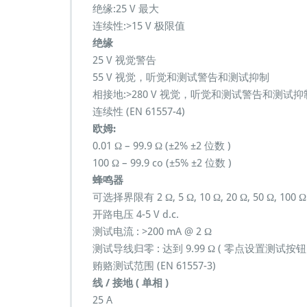
绝缘:25 V 最大
连续性:>15 V 极限值
绝缘
25 V 视觉警告
55 V 视觉，听觉和测试警告和测试抑制
相接地:>280 V 视觉，听觉和测试警告和测试抑
连续性 (EN 61557-4)
欧姆:
0.01 Ω – 99.9 Ω (±2% ±2 位数 )
100 Ω – 99.9 co (±5% ±2 位数 )
蜂鸣器
可选择界限有 2 Ω, 5 Ω, 10 Ω, 20 Ω, 50 Ω, 100 Ω
开路电压 4-5 V d.c.
测试电流 : >200 mA @ 2 Ω
测试导线归零 : 达到 9.99 Ω ( 零点设置测试按钮 
贿赂测试范围 (EN 61557-3)
线 / 接地 ( 单相 )
25 A