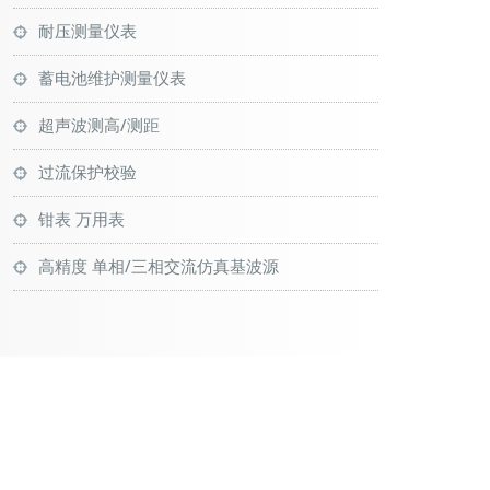
耐压测量仪表
蓄电池维护测量仪表
超声波测高/测距
过流保护校验
钳表 万用表
高精度 单相/三相交流仿真基波源