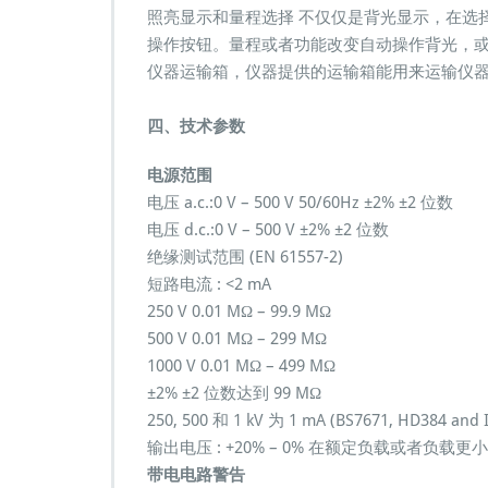
照亮显示和量程选择 不仅仅是背光显示，在选
操作按钮。量程或者功能改变自动操作背光，
仪器运输箱，仪器提供的运输箱能用来运输仪
四、技术参数
电源范围
电压 a.c.:0 V – 500 V 50/60Hz ±2% ±2 位数
电压 d.c.:0 V – 500 V ±2% ±2 位数
绝缘测试范围 (EN 61557-2)
短路电流 : <2 mA
250 V 0.01 MΩ – 99.9 MΩ
500 V 0.01 MΩ – 299 MΩ
1000 V 0.01 MΩ – 499 MΩ
±2% ±2 位数达到 99 MΩ
250, 500 和 1 kV 为 1 mA (BS7671, HD384 and 
输出电压 : +20% – 0% 在额定负载或者负载更
带电电路警告