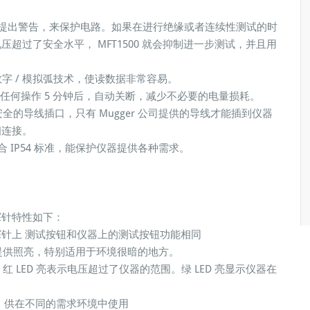
出警告，来保护电路。如果在进行绝缘或者连续性测试的时
超过了安全水平， MFT1500 就会抑制进一步测试，并且用
的数字 / 模拟弧技术，使读数据非常容易。
何操作 5 分钟后，自动关断，减少不必要的电量损耗。
安全的导线插口，只有 Mugger 公司提供的导线才能插到仪器
相连接。
IP54 标准，能保护仪器提供各种需求。
探针特性如下：
针上 测试按钮和仪器上的测试按钮功能相同
试端提供照亮，特别适用于环境很暗的地方。
。红 LED 亮表示电压超过了仪器的范围。绿 LED 亮显示仪器在
，供在不同的需求环境中使用