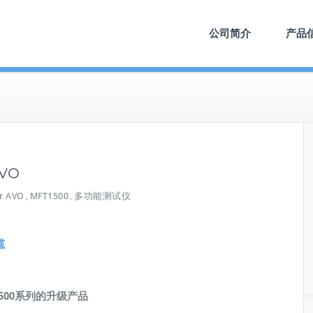
公司简介
产品
VO
r AVO
MFT1500
多功能测试仪
,
,
揽
1500系列的升级产品