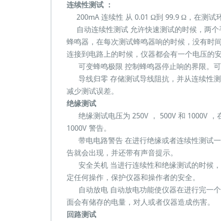
连续性测试 ：
200mA 连续性 从 0.01 Ω到 99.9 
自动连续性测试 允许快速测试的时候，两个
蜂鸣器，在每次测试蜂鸣器响的时候，没有时
连接到电路上的时候，仪器都会有一个电压的
可变蜂鸣极限 控制蜂鸣器停止响的界限。可以选择从
导线归零 存储测试导线阻抗，并从连续性测
减少测试误差。
绝缘测试
绝缘测试电压为 250V ， 500V 和 1000
1000V 警告。
带电电路警告 在进行绝缘或者连续性测试一个带
告就会出现，并还带有声音提示。
安全关机 当进行连续性和绝缘测试的时候，如
定任何操作，保护仪器和操作者的安全。
自动放电 自动放电功能使仪器在进行完一个
面会有储存的电量，对人或者仪器造成伤害。
回路测试