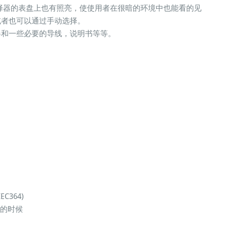
择器的表盘上也有照亮，使使用者在很暗的环境中也能看的见
或者也可以通过手动选择。
器和一些必要的导线，说明书等等。
IEC364)
小的时候