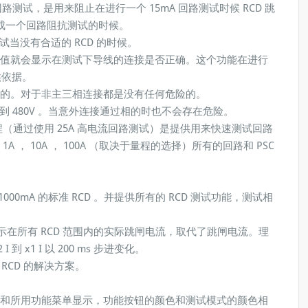
回路测试，是用来阻止在进行一个 15mA 回路测试时候 RCD 跳
完成一个回路阻抗测试的时候。
当没有合适的 RCD 的时候。
值就会显示在测试下导线的连接是否正确。这个功能在进行
供依据。
的。对于非主三相连接都是没有任何危险的。
到 480V 。当意外连接通过相的时也不会存在危险。
量程（通过使用 25A 高电流回路测试）是提供用来快速测试回路
为 1A ， 10A ， 100A （取决于量程的选择）所有的回路和 PSC
A 到 1000mA 的标准 RCD 。并提供所有的 RCD 测试功能，测试相
显示在所有 RCD 范围内的实际跳闸电流，取代了跳闸电流。理
到 x1 I 以 200 ms 步进变化。
 RCD 的解决方案。
和所用功能菜单显示，功能按钮的颜色和测试模式的颜色相