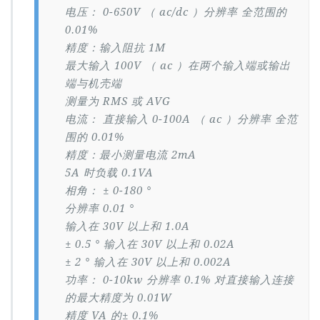
电压： 0-650V （ ac/dc ）分辨率 全范围的
0.01%
精度：输入阻抗 1M
最大输入 100V （ ac ）在两个输入端或输出
端与机壳端
测量为 RMS 或 AVG
电流： 直接输入 0-100A （ ac ）分辨率 全范
围的 0.01%
精度：最小测量电流 2mA
5A 时负载 0.1VA
相角： ± 0-180 °
分辨率 0.01 °
输入在 30V 以上和 1.0A
± 0.5 ° 输入在 30V 以上和 0.02A
± 2 ° 输入在 30V 以上和 0.002A
功率： 0-10kw 分辨率 0.1% 对直接输入连接
的最大精度为 0.01W
精度 VA 的± 0.1%