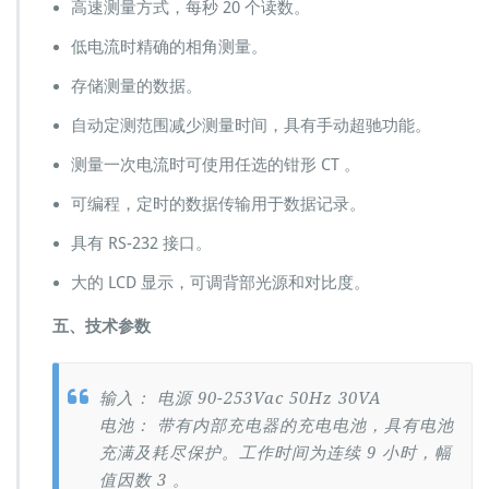
高速测量方式，每秒 20 个读数。
低电流时精确的相角测量。
存储测量的数据。
自动定测范围减少测量时间，具有手动超驰功能。
测量一次电流时可使用任选的钳形 CT 。
可编程，定时的数据传输用于数据记录。
具有 RS-232 接口。
大的 LCD 显示，可调背部光源和对比度。
五、技术参数
输入： 电源 90-253Vac 50Hz 30VA
电池： 带有内部充电器的充电电池，具有电池
充满及耗尽保护。工作时间为连续 9 小时，幅
值因数 3 。