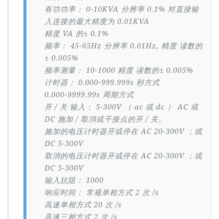
有功功率： 0-10KVA 分辨率 0.1% 对直接输
入连接的最大精度为 0.01KVA
精度 VA 的± 0.1%
频率： 45-65Hz 分辨率 0.01Hz, 精度 读数的
± 0.005%
频率测量： 10-1000 精度 读数的± 0.005%
计时器： 0.000-999.999s 秒方式
0.000-9999.99s 周期方式
开 / 关 输入： 5-300V （ ac 或 dc ） AC 或
DC 施加 / 取消或干接点的开 / 关。
施加的电压计时器开或停在 AC 20-300V ；或
DC 5-300V
取消的电压计时器开或停在 AC 20-300V ；或
DC 5-300V
输入抗阻： 1000
响应时间： 常规单相方式 2 次 /s
高速单相方式 20 次 /s
高速三相方式 2 次 /s