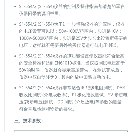
S1-554/2 (S1-554)仪器的控制及操作指南都清楚的写在
仪器附带的说明书里。
S1-554/2 (S1-554)为了进一步增强仪器的适应性，仪器
的电压设置可以以：50V-1000V范围内，步进是10V；
1000V-5000K范围内，步进是25V为步长来设置所需要的
电压，这样就不需要另外购买仪器进行低电压测试。
S1-554/2 (S1-554)仪器的IR功能设置使仪器能符合最高
的安全标准和达到EN61010标准。当仪器测试电压高于
50V的时候，仪器就会显示高压警告。在测试完成后，
仪器电压自动降为0，其内的放电回路自动放电。
S1-554/2 (S1-554)仪器非常适合IR 绝缘电阻测试、DAR
吸收比测试 (介电吸收率)、PI 极化指数测试、SV 步进电
压(跨步电压)测试、DD 测试 (介质放电)等参数的测量，
符合常规检测和诊断的要求。
三、技术参数：