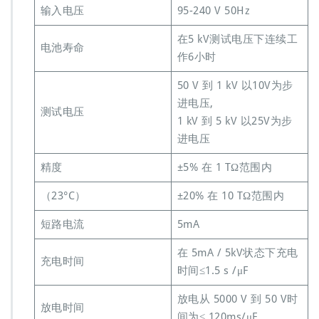
输入电压
95-240 V 50Hz
在5 kV测试电压下连续工
电池寿命
作6小时
50 V 到 1 kV 以10V为步
进电压,
测试电压
1 kV 到 5 kV 以25V为步
进电压
精度
±5% 在 1 TΩ范围内
（23°C）
±20% 在 10 TΩ范围内
短路电流
5mA
在 5mA / 5kV状态下充电
充电时间
时间≤1.5 s /μF
放电从 5000 V 到 50 V时
放电时间
间为≤ 120ms/μF