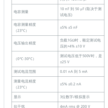
10 nF 到 50 μF (取决于测
电容测量
试电压)
电容测量精度
±5% ±5 nF
（23°C）
负载1GΩ时，额定测试电
电压输出精度
压的+4% ±10 V
测试电压低于500V时，是
（0°C-30°C）
±25 V
测试电流范围
0.01 nA 到 5 mA
测量电流精度
±5% ±0.2 nA
（23°C）
显示
3位数字/模拟显示
抗干扰
4mA rms @ 200 V