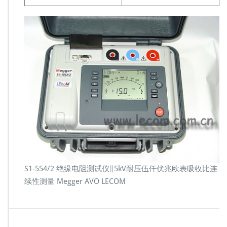
S1-554/2 绝缘电阻测试仪∥5kV耐压伍仟伏兆欧表吸收比连
续性测量 Megger AVO LECOM