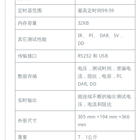
定时器范围
最高定时间99:59
内存容量
32KB
IR、 PI、 DAR、SV 、
其它测试性能
DD
传输接口
RS232 和 USB
电压，测试时间，泄漏电
数据存储
流，阻抗，电容，PI,
DAR, DD
能连续不断的输出测试电
实时输出
压，电流和阻抗
305 mm ×194 mm ×360
外形尺寸
mm
重量
7．1公斤